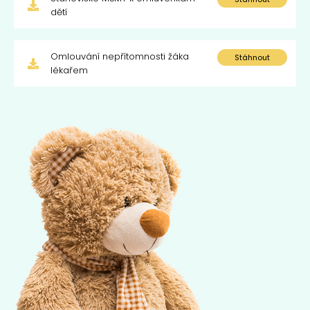
dětí
Omlouvání nepřítomnosti žáka
Stáhnout
lékařem