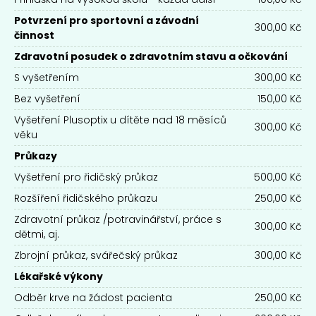
Potvrzení pro sportovní a závodní
300,00 Kč
činnost
Zdravotní posudek o zdravotním stavu a očkování
S vyšetřením
300,00 Kč
Bez vyšetření
150,00 Kč
Vyšetření Plusoptix u dítěte nad 18 měsíců
300,00 Kč
věku
Průkazy
Vyšetření pro řidičský průkaz
500,00 Kč
Rozšíření řidičského průkazu
250,00 Kč
Zdravotní průkaz /potravinářství, práce s
300,00 Kč
dětmi, aj.
Zbrojní průkaz, svářečský průkaz
300,00 Kč
Lékařské výkony
Odběr krve na žádost pacienta
250,00 Kč