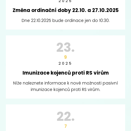
2025
Změna ordinační doby 22.10. a 27.10.2025
Dne 22.10.2025 bude ordinace jen do 10:30.
23.
9
2025
Imunizace kojenců proti RS virům
Níže naleznete informace k nové možnosti pasivní
imunizace kojenců proti RS virům.
22.
7