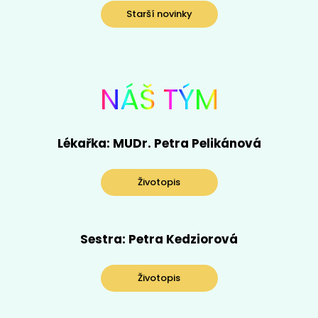
Starší novinky
NÁŠ
TÝM
Lékařka: MUDr. Petra Pelikánová
Životopis
Sestra: Petra Kedziorová
Životopis