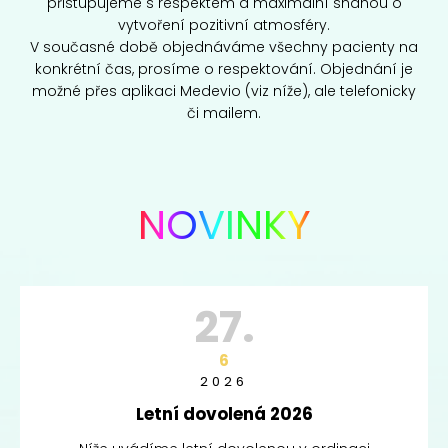
přistupujeme s respektem a maximální snahou o
vytvoření pozitivní atmosféry.
V současné době objednáváme všechny pacienty na
konkrétní čas, prosíme o respektování. Objednání je
možné přes aplikaci Medevio (viz níže), ale telefonicky
či mailem.
NOVINKY
27.
6
2026
Letní dovolená 2026