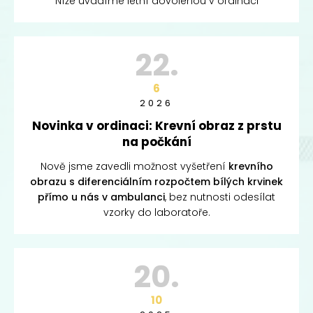
Níže uvádíme letní dovolenou v ordinaci
22.
6
2026
Novinka v ordinaci: Krevní obraz z prstu
na počkání
Nově jsme zavedli možnost vyšetření
krevního
obrazu s diferenciálním rozpočtem bílých krvinek
přímo u nás v ambulanci
, bez nutnosti odesílat
vzorky do laboratoře.
20.
10