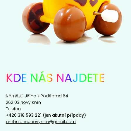
KDE NÁS
NAJDETE
Náměstí Jiřího z Poděbrad 64
262 03 Nový Knín
Telefon:
+420 318 593 221 (jen akutní případy)
ambulancenovyknin@gmail.com