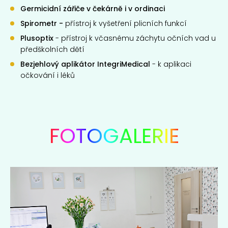
Germicidní zářiče v čekárně i v ordinaci
Spirometr -
přístroj k vyšetření plicních funkcí
Plusoptix
- přístroj k včasnému záchytu očních vad u
předškolních dětí
Bezjehlový aplikátor IntegriMedical
- k aplikaci
očkování i léků
FOTOGALERIE