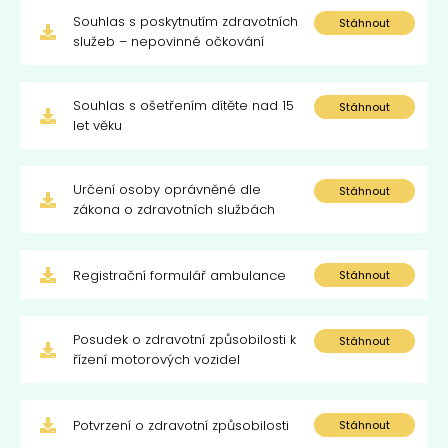
Souhlas s poskytnutím zdravotních
Stáhnout
služeb – nepovinné očkování
Souhlas s ošetřením dítěte nad 15
Stáhnout
let věku
Určení osoby oprávněné dle
Stáhnout
zákona o zdravotních službách
Registrační formulář ambulance
Stáhnout
Posudek o zdravotní způsobilosti k
Stáhnout
řízení motorových vozidel
Potvrzení o zdravotní způsobilosti
Stáhnout