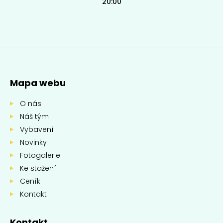
20:00
Mapa webu
O nás
Náš tým
Vybavení
Novinky
Fotogalerie
Ke stažení
Ceník
Kontakt
Kontakt