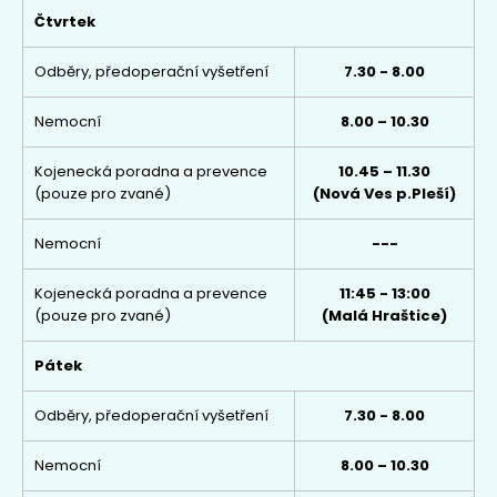
Čtvrtek
Odběry, předoperační vyšetření
7.30 - 8.00
Nemocní
8.00 – 10.30
Kojenecká poradna a prevence
10.45 – 11.30
(pouze pro zvané)
(Nová Ves p.Pleší)
Nemocní
---
Kojenecká poradna a prevence
11:45 - 13:00
(pouze pro zvané)
(Malá Hraštice)
Pátek
Odběry, předoperační vyšetření
7.30 - 8.00
Nemocní
8.00 – 10.30